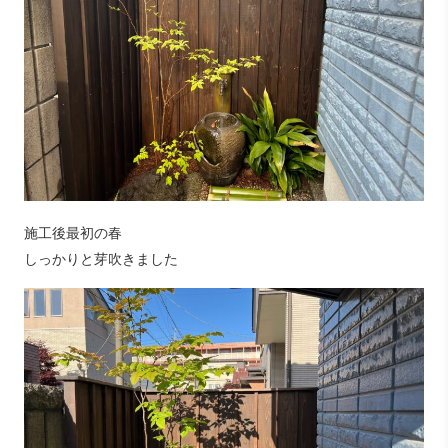
施工後最初の春
しっかりと芽吹きました