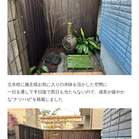
立水栓に施主様お気に入りの水鉢を活かした空間に
一日を通して半日陰で西日も当たらないので、成長が緩やか
な”ナツハゼ”を植栽しました