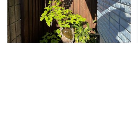
施工から2年ほど
良い感じに育って暑い夏も乗り越えてくれました。
施主様にも大変喜んでいただきました。
今後ともよろしくお願いいたします。
前の記事へ
次の記事へ
一覧にもどる