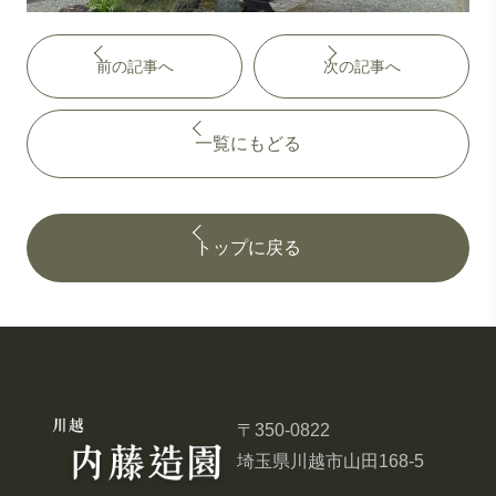
前の記事へ
次の記事へ
一覧にもどる
トップに戻る
〒350-0822
埼玉県川越市山田168-5