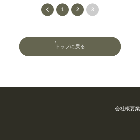
1
2
3
トップに戻る
会社概要
業